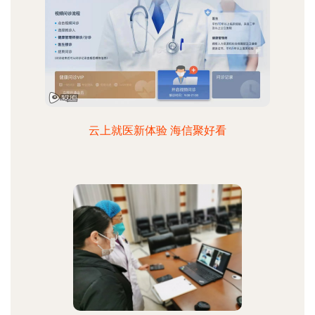
云上就医新体验 海信聚好看