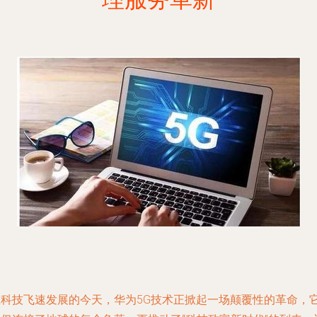
在科技飞速发展的今天，华为5G技术正掀起一场颠覆性的革命，