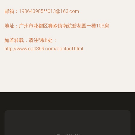
邮箱：198643985**
013@163.com
地址：广州市花都区狮岭镇南航碧花园一楼103房
如若转载，请注明出处：
http://www.cpd369.com/contact.html